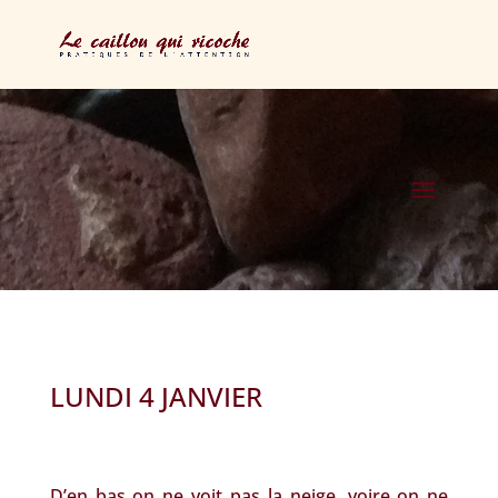
LUNDI 4 JANVIER
D’en bas on ne voit pas la neige, voire on ne