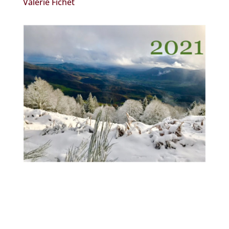
Valérie Fichet